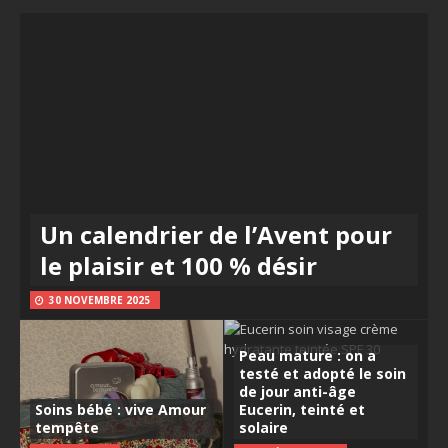
Un calendrier de l’Avent pour
le plaisir et 100 % désir
30 NOVEMBRE 2025
Peau mature : on a
testé et adopté le soin
de jour anti-âge
Soins bébé : vive Amour
Eucerin, teinté et
tempête
solaire