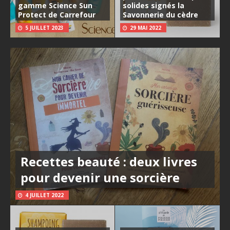
gamme Science Sun
solides signés la
Protect de Carrefour
Savonnerie du cèdre
5 JUILLET 2023
29 MAI 2022
Recettes beauté : deux livres
pour devenir une sorcière
4 JUILLET 2022