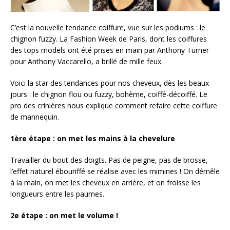
C’est la nouvelle tendance coiffure, vue sur les podiums : le
chignon fuzzy. La Fashion Week de Paris, dont les coiffures
des tops models ont été prises en main par Anthony Turner
pour Anthony Vaccarello, a brillé de mille feux.
Voici la star des tendances pour nos cheveux, dès les beaux
jours : le chignon flou ou fuzzy, bohème, coiffé-décoiffé. Le
pro des crinières nous explique comment refaire cette coiffure
de mannequin.
1ère étape : on met les mains à la chevelure
Travailler du bout des doigts. Pas de peigne, pas de brosse,
l’effet naturel ébouriffé se réalise avec les mimines ! On démêle
à la main, on met les cheveux en arrière, et on froisse les
longueurs entre les paumes.
2e étape : on met le volume !