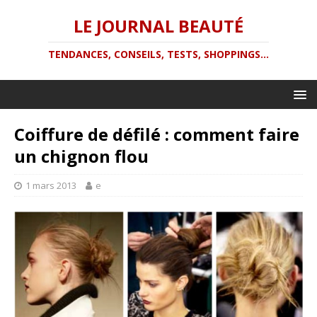
LE JOURNAL BEAUTÉ
TENDANCES, CONSEILS, TESTS, SHOPPINGS...
Coiffure de défilé : comment faire
un chignon flou
1 mars 2013
e