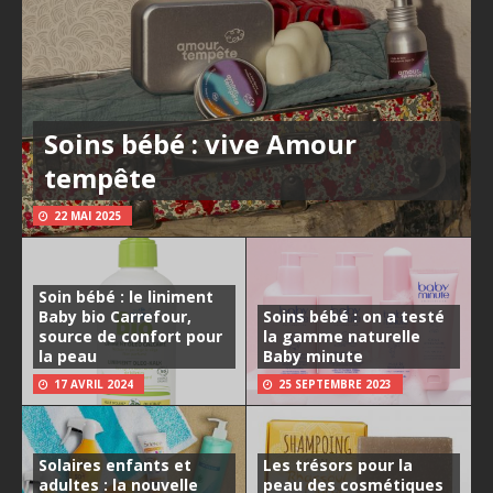
Soins bébé : vive Amour
tempête
22 MAI 2025
Soin bébé : le liniment
Baby bio Carrefour,
Soins bébé : on a testé
source de confort pour
la gamme naturelle
la peau
Baby minute
17 AVRIL 2024
25 SEPTEMBRE 2023
Solaires enfants et
Les trésors pour la
adultes : la nouvelle
peau des cosmétiques