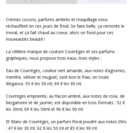
Crèmes cocons, parfums ambrés et maquillage nous
réchauffent en ces jours de froid. Se faire belle, ça remonte le
moral, et ça fait chaud au coeur, alors on fond pour ces
nouveautés beauté !
La célèbre marque de couture Courrèges et ses parfums
graphiques, nous propose trois eaux, trois styles :
Eau de Courrèges, couleur vert amande, aux notes d’agrumes,
menthe, vétiver et muguet, sent bon le frais, en toute
élégance. 55 € les 50 ml, 69 € les 90 ml.
Courrèges empreinte, au flacon ambré, aux notes de rose, de
bergamote et de jasmin, est disponible en trois formats : 52 €
les 30ml, 69 € les 50ml et 96 € les 90 ml.
Et Blanc de Courrèges, un parfum floral poudré aux notes d’iris
: 47 € les 30 ml, 62 € les 50 ml et 85 € les 90 ml.