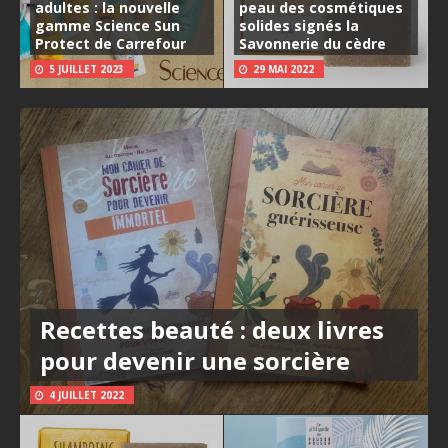
adultes : la nouvelle
peau des cosmétiques
gamme Science Sun
solides signés la
Protect de Carrefour
Savonnerie du cèdre
5 JUILLET 2023
29 MAI 2022
Recettes beauté : deux livres
pour devenir une sorcière
4 JUILLET 2022