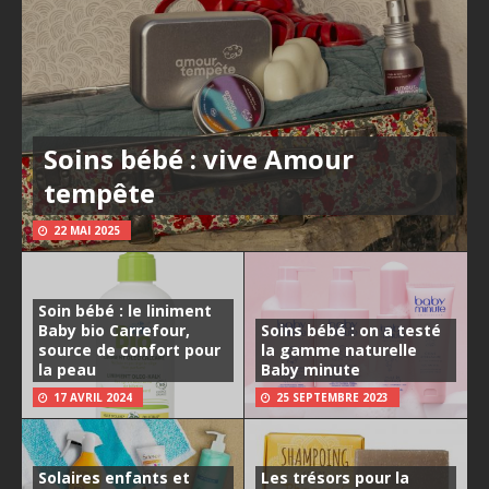
Soins bébé : vive Amour
tempête
22 MAI 2025
Soin bébé : le liniment
Baby bio Carrefour,
Soins bébé : on a testé
source de confort pour
la gamme naturelle
la peau
Baby minute
17 AVRIL 2024
25 SEPTEMBRE 2023
Solaires enfants et
Les trésors pour la