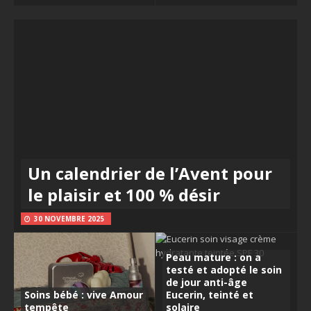
Un calendrier de l’Avent pour
le plaisir et 100 % désir
30 NOVEMBRE 2025
Peau mature : on a
testé et adopté le soin
de jour anti-âge
Soins bébé : vive Amour
Eucerin, teinté et
tempête
solaire