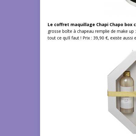
Le coffret maquillage Chapi Chapo box 
grosse boîte à chapeau remplie de make up : f
tout ce qu’il faut ! Prix : 39,90 €, existe auss