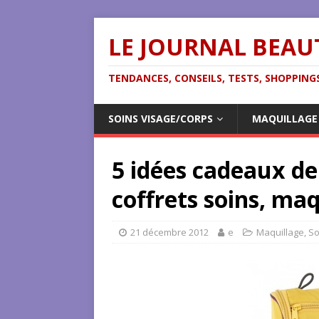
LE JOURNAL BEAU
TENDANCES, CONSEILS, TESTS, SHOPPINGS
SOINS VISAGE/CORPS
MAQUILLAGE
5 idées cadeaux de
coffrets soins, maqu
21 décembre 2012
e
Maquillage
,
So