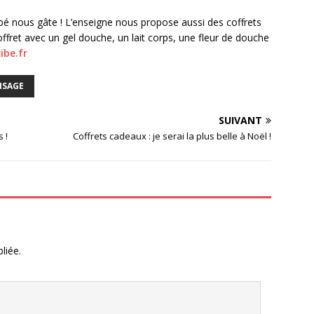
é nous gâte ! L’enseigne nous propose aussi des coffrets
ffret avec un gel douche, un lait corps, une fleur de douche
ibe.fr
ISAGE
SUIVANT
 !
Coffrets cadeaux : je serai la plus belle à Noël !
liée.