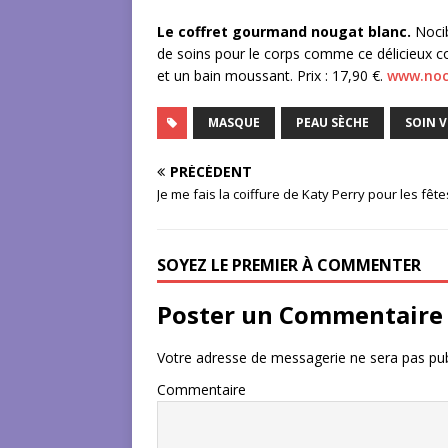
Le coffret gourmand nougat blanc.
Nocib
de soins pour le corps comme ce délicieux co
et un bain moussant. Prix : 17,90 €.
www.noc
MASQUE
PEAU SÈCHE
SOIN V
PRÉCÉDENT
Je me fais la coiffure de Katy Perry pour les fêtes
SOYEZ LE PREMIER À COMMENTER
Poster un Commentaire
Votre adresse de messagerie ne sera pas pub
Commentaire