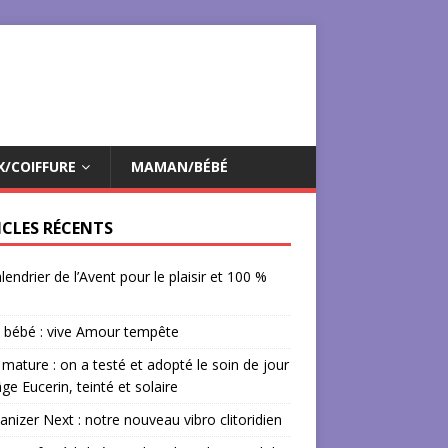
X/COIFFURE
MAMAN/BÉBÉ
ICLES RÉCENTS
lendrier de l’Avent pour le plaisir et 100 %
 bébé : vive Amour tempête
mature : on a testé et adopté le soin de jour
âge Eucerin, teinté et solaire
izer Next : notre nouveau vibro clitoridien