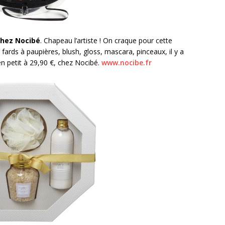
chez Nocibé
. Chapeau l’artiste ! On craque pour cette
ards à paupières, blush, gloss, mascara, pinceaux, il y a
i en petit à 29,90 €, chez Nocibé.
www.nocibe.fr