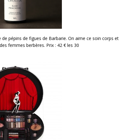
ile de pépins de figues de Barbarie. On aime ce soin corps et
 des femmes berbères. Prix : 42 € les 30