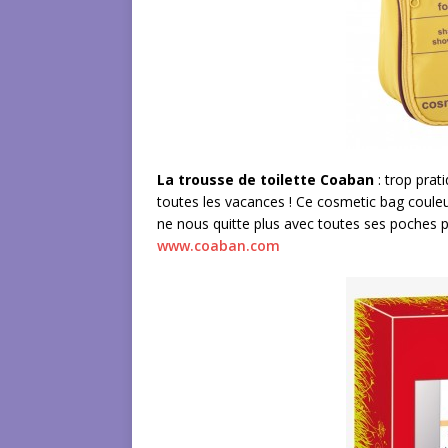
La trousse de toilette Coaban
: trop prat
toutes les vacances ! Ce cosmetic bag coule
ne nous quitte plus avec toutes ses poches p
www.coaban.com