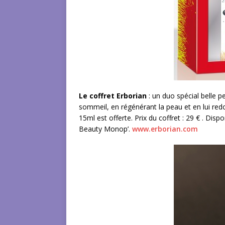
Le coffret Erborian
: un duo spécial belle 
sommeil, en régénérant la peau et en lui red
15ml est offerte. Prix du coffret : 29 € . Di
Beauty Monop’.
www.erborian.com