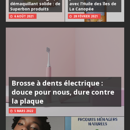
démaquillant solide : de
avec l’Huile des îles de
Superbon produits
La Canopée
6 AOÛT 2021
28 FÉVRIER 2021
Brosse à dents électrique :
douce pour nous, dure contre
la plaque
5 MARS 2022