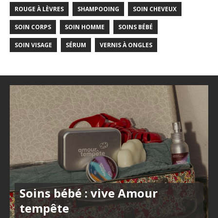
ROUGE À LÈVRES
SHAMPOOING
SOIN CHEVEUX
SOIN CORPS
SOIN HOMME
SOINS BÉBÉ
SOIN VISAGE
SÉRUM
VERNIS À ONGLES
Soins bébé : vive Amour
tempête