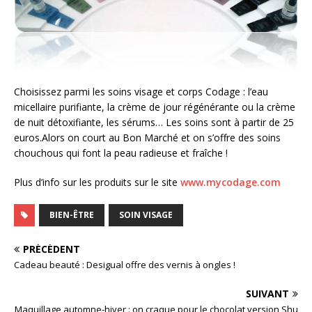
Choisissez parmi les soins visage et corps Codage : l’eau
micellaire purifiante, la crème de jour régénérante ou la crème
de nuit détoxifiante, les sérums… Les soins sont à partir de 25
euros.Alors on court au Bon Marché et on s’offre des soins
chouchous qui font la peau radieuse et fraîche !
Plus d’info sur les produits sur le site
www.mycodage.com
BIEN-ÊTRE
SOIN VISAGE
PRÉCÉDENT
Cadeau beauté : Desigual offre des vernis à ongles !
SUIVANT
Maquillage automne-hiver : on craque pour le chocolat version Shu