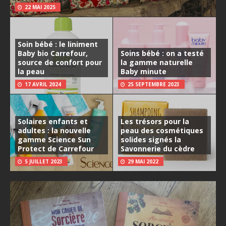
22 MAI 2025
Soin bébé : le liniment
Baby bio Carrefour,
Soins bébé : on a testé
source de confort pour
la gamme naturelle
la peau
Baby minute
17 AVRIL 2024
25 SEPTEMBRE 2023
Solaires enfants et
Les trésors pour la
adultes : la nouvelle
peau des cosmétiques
gamme Science Sun
solides signés la
Protect de Carrefour
Savonnerie du cèdre
5 JUILLET 2023
29 MAI 2022