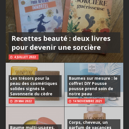
Recettes beauté : deux livres
pour devenir une sorcière
4 JUILLET 2022
Les trésors pour la
Baumes sur mesure : le
peau des cosmétiques
coffret DIY Pousse
solides signés la
pousse prend soin de
Savonnerie du cèdre
notre peau
29 MAI 2022
14 NOVEMBRE 2021
Corps, cheveux, un
Baume multi-usages,
parfum de vacances