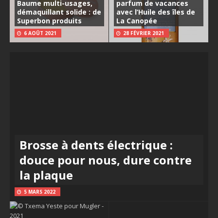
Baume multi-usages,
parfum de vacances
démaquillant solide : de
avec l’Huile des îles de
Superbon produits
La Canopée
6 AOÛT 2021
28 FÉVRIER 2021
Brosse à dents électrique :
douce pour nous, dure contre
la plaque
5 MARS 2022