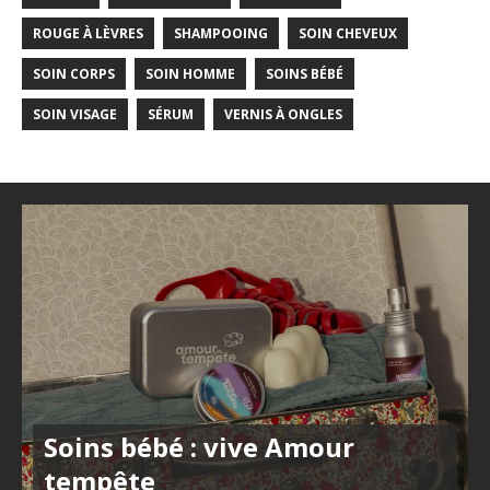
ROUGE À LÈVRES
SHAMPOOING
SOIN CHEVEUX
SOIN CORPS
SOIN HOMME
SOINS BÉBÉ
SOIN VISAGE
SÉRUM
VERNIS À ONGLES
Soins bébé : vive Amour
tempête