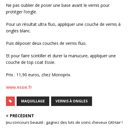
Ne pas oublier de poser une base avant le vernis pour
protéger l’ongle.
Pour un résultat ultra fluo, appliquer une couche de vernis à
ongles blanc.
Puis déposer deux couches de vernis fluo.
Et pour faire scintiller et durer la manucure, appliquer une
couche de top coat Essie.
Prix : 11,90 euros, chez Monoprix.
www.essie.fr
MAQUILLAGE
VERNIS À ONGLES
PRÉCÉDENT
Jeu-concours beauté : gagnez des lots de soins cheveux GKHair !