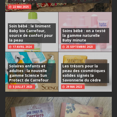
22 MAI 2025
Soin bébé : le liniment
Baby bio Carrefour,
Soins bébé : on a testé
source de confort pour
la gamme naturelle
la peau
Baby minute
17 AVRIL 2024
25 SEPTEMBRE 2023
Solaires enfants et
Les trésors pour la
adultes : la nouvelle
peau des cosmétiques
gamme Science Sun
solides signés la
Protect de Carrefour
Savonnerie du cèdre
5 JUILLET 2023
29 MAI 2022