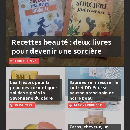
Recettes beauté : deux livres
pour devenir une sorcière
4 JUILLET 2022
Les trésors pour la
Baumes sur mesure : le
peau des cosmétiques
coffret DIY Pousse
solides signés la
pousse prend soin de
Savonnerie du cèdre
notre peau
29 MAI 2022
14 NOVEMBRE 2021
Corps, cheveux, un