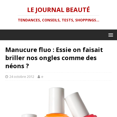
LE JOURNAL BEAUTÉ
TENDANCES, CONSEILS, TESTS, SHOPPINGS...
Manucure fluo : Essie on faisait
briller nos ongles comme des
néons ?
24 octobre 2012
e