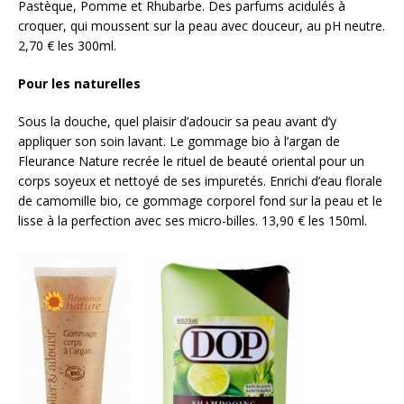
Pastèque, Pomme et Rhubarbe. Des parfums acidulés à
croquer, qui moussent sur la peau avec douceur, au pH neutre.
2,70 € les 300ml.
Pour les naturelles
Sous la douche, quel plaisir d’adoucir sa peau avant d’y
appliquer son soin lavant. Le gommage bio à l’argan de
Fleurance Nature recrée le rituel de beauté oriental pour un
corps soyeux et nettoyé de ses impuretés. Enrichi d’eau florale
de camomille bio, ce gommage corporel fond sur la peau et le
lisse à la perfection avec ses micro-billes. 13,90 € les 150ml.