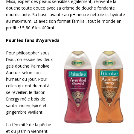
Mixa, expert des peaux sensibles également, réinvente la
douche toute douce avec sa crème de douche fondante
nourrissante. Sa base lavante au pH neutre nettoie et hydrate
au maximum. Et avec son format familial, tout le monde en
profite ! 5,80 € les 400ml.
Pour les fans d’Ayurveda
Pour philosopher sous
l’eau, on essaie les deux
gels douche Palmolive
Aurituel selon son
humeur du jour. Pour
celles qui ont du mal à
se réveiller, le flacon
Energy mêle bois de
santal indien épicé et
gingembre vivifiant.
La féminité de la pêche
et du jasmin viennent