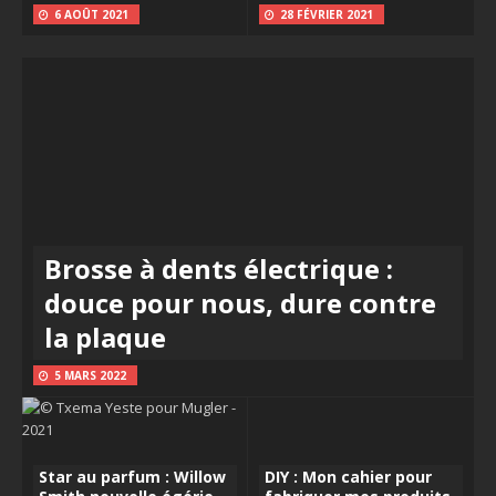
6 AOÛT 2021
28 FÉVRIER 2021
Brosse à dents électrique :
douce pour nous, dure contre
la plaque
5 MARS 2022
Star au parfum : Willow
DIY : Mon cahier pour