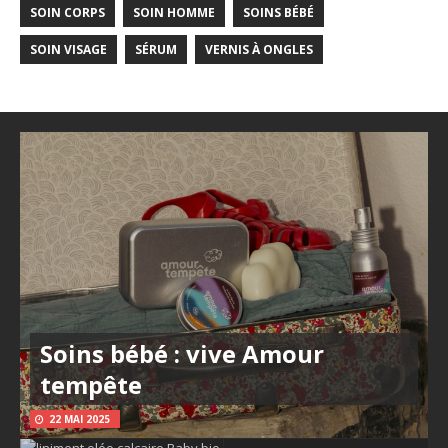
SOIN CORPS
SOIN HOMME
SOINS BÉBÉ
SOIN VISAGE
SÉRUM
VERNIS À ONGLES
Soins bébé : vive Amour
tempête
22 MAI 2025