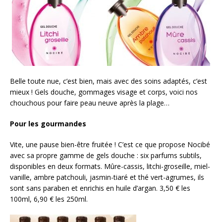
Belle toute nue, c’est bien, mais avec des soins adaptés, c’est
mieux ! Gels douche, gommages visage et corps, voici nos
chouchous pour faire peau neuve après la plage…
Pour les gourmandes
Vite, une pause bien-être fruitée ! C’est ce que propose Nocibé
avec sa propre gamme de gels douche : six parfums subtils,
disponibles en deux formats. Mûre-cassis, litchi-groseille, miel-
vanille, ambre patchouli, jasmin-tiaré et thé vert-agrumes, ils
sont sans paraben et enrichis en huile d’argan. 3,50 € les
100ml, 6,90 € les 250ml.