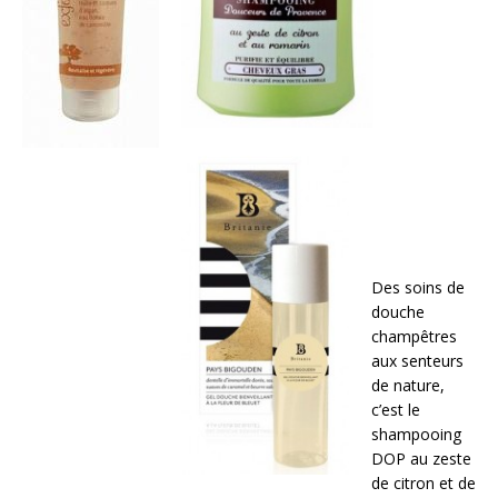
Des soins de
douche
champêtres
aux senteurs
de nature,
c’est le
shampooing
DOP au zeste
de citron et de