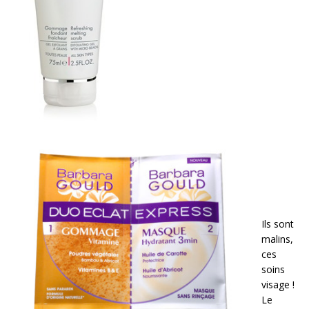
Ils sont
malins,
ces
soins
visage !
Le