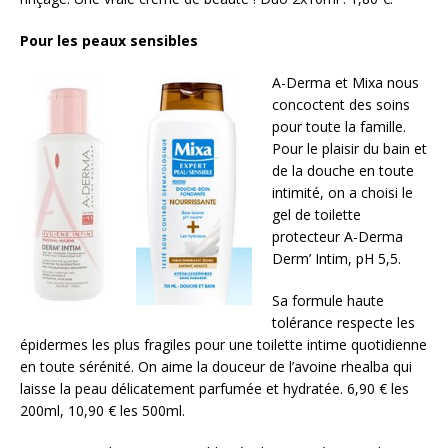
Pour les peaux sensibles
A-Derma et Mixa nous
concoctent des soins
pour toute la famille.
Pour le plaisir du bain et
de la douche en toute
intimité, on a choisi le
gel de toilette
protecteur A-Derma
Derm’ Intim, pH 5,5.
Sa formule haute
tolérance respecte les
épidermes les plus fragiles pour une toilette intime quotidienne
en toute sérénité. On aime la douceur de l’avoine rhealba qui
laisse la peau délicatement parfumée et hydratée. 6,90 € les
200ml, 10,90 € les 500ml.