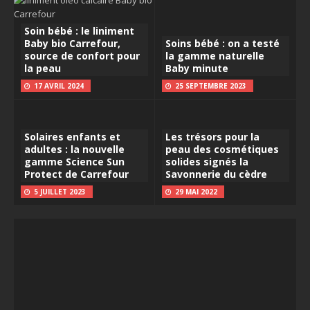
Soin bébé : le liniment
Baby bio Carrefour,
Soins bébé : on a testé
source de confort pour
la gamme naturelle
la peau
Baby minute
17 AVRIL 2024
25 SEPTEMBRE 2023
Solaires enfants et
Les trésors pour la
adultes : la nouvelle
peau des cosmétiques
gamme Science Sun
solides signés la
Protect de Carrefour
Savonnerie du cèdre
5 JUILLET 2023
29 MAI 2022