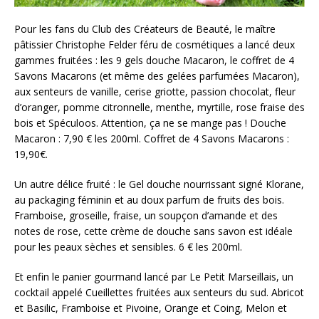
Pour les fans du Club des Créateurs de Beauté, le maître
pâtissier Christophe Felder féru de cosmétiques a lancé deux
gammes fruitées : les 9 gels douche Macaron, le coffret de 4
Savons Macarons (et même des gelées parfumées Macaron),
aux senteurs de vanille, cerise griotte, passion chocolat, fleur
d’oranger, pomme citronnelle, menthe, myrtille, rose fraise des
bois et Spéculoos. Attention, ça ne se mange pas ! Douche
Macaron : 7,90 € les 200ml. Coffret de 4 Savons Macarons :
19,90€.
Un autre délice fruité : le Gel douche nourrissant signé Klorane,
au packaging féminin et au doux parfum de fruits des bois.
Framboise, groseille, fraise, un soupçon d’amande et des
notes de rose, cette crème de douche sans savon est idéale
pour les peaux sèches et sensibles. 6 € les 200ml.
Et enfin le panier gourmand lancé par Le Petit Marseillais, un
cocktail appelé Cueillettes fruitées aux senteurs du sud. Abricot
et Basilic, Framboise et Pivoine, Orange et Coing, Melon et