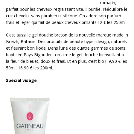
romarin,
parfait pour les cheveux regraissant vite. Il purifie, rééquilibre le
cuir chevelu, sans paraben ni silicone. On adore son parfum
frais et léger qui fait de beaux cheveux brillants ! 2 € les 250ml.
C’est aussi le gel douche breton de la nouvelle marque made in
Breizh, Britanie. Des produits de beauté hyper design, naturels
et fleurant bon l’iode. Dans l’une des quatre gammes de soins,
baptisée Pays Bigouden, on aime le gel douche bienveillant à
la fleur de bleuet, doux et frais. Et en plus, c’est bio ! 9,90 € les
50ml, 16,90 € les 200ml.
Spécial visage