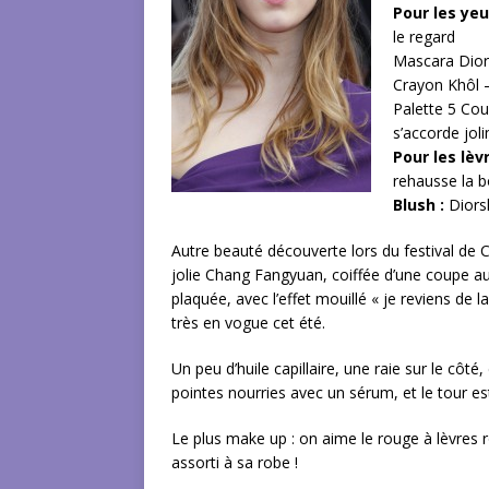
Pour les yeu
le regard
Mascara Dior
Crayon Khôl 
Palette 5 Cou
s’accorde jol
Pour les lèvr
rehausse la 
Blush :
Diors
Autre beauté découverte lors du festival de 
jolie Chang Fangyuan, coiffée d’une coupe au
plaquée, avec l’effet mouillé « je reviens de l
très en vogue cet été.
Un peu d’huile capillaire, une raie sur le côté,
pointes nourries avec un sérum, et le tour est
Le plus make up : on aime le rouge à lèvres r
assorti à sa robe !