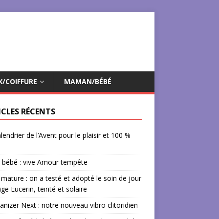
X/COIFFURE
MAMAN/BÉBÉ
ICLES RÉCENTS
lendrier de l’Avent pour le plaisir et 100 %
 bébé : vive Amour tempête
mature : on a testé et adopté le soin de jour
âge Eucerin, teinté et solaire
izer Next : notre nouveau vibro clitoridien