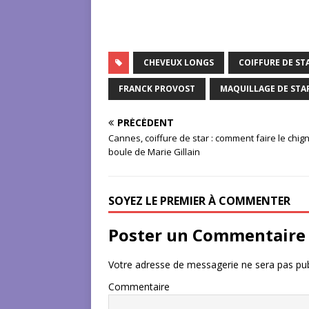
CHEVEUX LONGS
COIFFURE DE ST
FRANCK PROVOST
MAQUILLAGE DE STA
PRÉCÉDENT
Cannes, coiffure de star : comment faire le chig
boule de Marie Gillain
SOYEZ LE PREMIER À COMMENTER
Poster un Commentaire
Votre adresse de messagerie ne sera pas pub
Commentaire