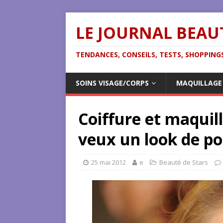
LE JOURNAL BEAU
TENDANCES, CONSEILS, TESTS, SHOPPINGS
SOINS VISAGE/CORPS
MAQUILLAGE
Coiffure et maquill
veux un look de p
25 mai 2012
e
Beauté de Stars