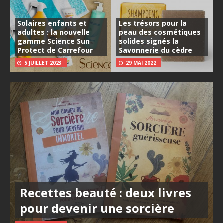
Solaires enfants et
Les trésors pour la
adultes : la nouvelle
peau des cosmétiques
gamme Science Sun
solides signés la
Protect de Carrefour
Savonnerie du cèdre
5 JUILLET 2023
29 MAI 2022
Recettes beauté : deux livres
pour devenir une sorcière