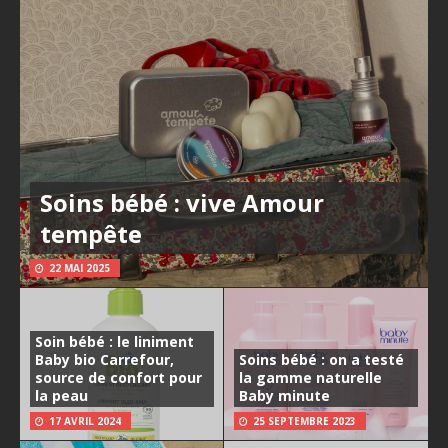
Soins bébé : vive Amour
tempête
22 MAI 2025
Soin bébé : le liniment
Baby bio Carrefour,
Soins bébé : on a testé
source de confort pour
la gamme naturelle
la peau
Baby minute
17 AVRIL 2024
25 SEPTEMBRE 2023