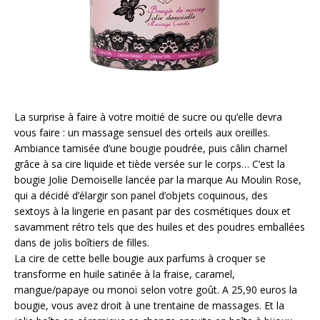
La surprise à faire à votre moitié de sucre ou qu’elle devra
vous faire : un massage sensuel des orteils aux oreilles.
Ambiance tamisée d’une bougie poudrée, puis câlin charnel
grâce à sa cire liquide et tiède versée sur le corps… C’est la
bougie Jolie Demoiselle lancée par la marque Au Moulin Rose,
qui a décidé d’élargir son panel d’objets coquinous, des
sextoys à la lingerie en pasant par des cosmétiques doux et
savamment rétro tels que des huiles et des poudres emballées
dans de jolis boîtiers de filles.
La cire de cette belle bougie aux parfums à croquer se
transforme en huile satinée à la fraise, caramel,
mangue/papaye ou monoï selon votre goût. A 25,90 euros la
bougie, vous avez droit à une trentaine de massages. Et la