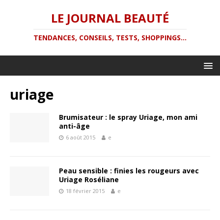
LE JOURNAL BEAUTÉ
TENDANCES, CONSEILS, TESTS, SHOPPINGS...
uriage
Brumisateur : le spray Uriage, mon ami
anti-âge
6 août 2015
e
Peau sensible : finies les rougeurs avec
Uriage Roséliane
18 février 2015
e