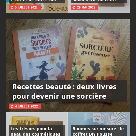
5 JUILLET 2023
29 MAI 2022
Recettes beauté : deux livres
pour devenir une sorcière
4 JUILLET 2022
Les trésors pour la
Baumes sur mesure : le
peau des cosmétiques
coffret DIY Pousse