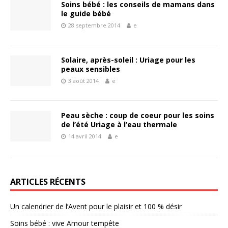
Soins bébé : les conseils de mamans dans
le guide bébé
28 septembre 2014
e
Solaire, après-soleil : Uriage pour les
peaux sensibles
3 août 2014
e
Peau sèche : coup de coeur pour les soins
de l’été Uriage à l’eau thermale
14 avril 2014
e
ARTICLES RÉCENTS
Un calendrier de l’Avent pour le plaisir et 100 % désir
Soins bébé : vive Amour tempête