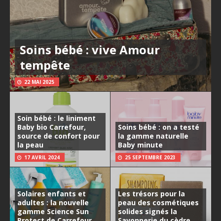
Soins bébé : vive Amour
tempête
22 MAI 2025
Soin bébé : le liniment
Baby bio Carrefour,
Soins bébé : on a testé
source de confort pour
la gamme naturelle
la peau
Baby minute
17 AVRIL 2024
25 SEPTEMBRE 2023
Solaires enfants et
Les trésors pour la
adultes : la nouvelle
peau des cosmétiques
gamme Science Sun
solides signés la
Protect de Carrefour
Savonnerie du cèdre