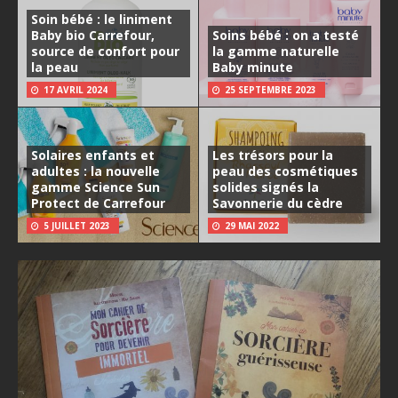
Soin bébé : le liniment
Baby bio Carrefour,
Soins bébé : on a testé
source de confort pour
la gamme naturelle
la peau
Baby minute
17 AVRIL 2024
25 SEPTEMBRE 2023
Solaires enfants et
Les trésors pour la
adultes : la nouvelle
peau des cosmétiques
gamme Science Sun
solides signés la
Protect de Carrefour
Savonnerie du cèdre
5 JUILLET 2023
29 MAI 2022