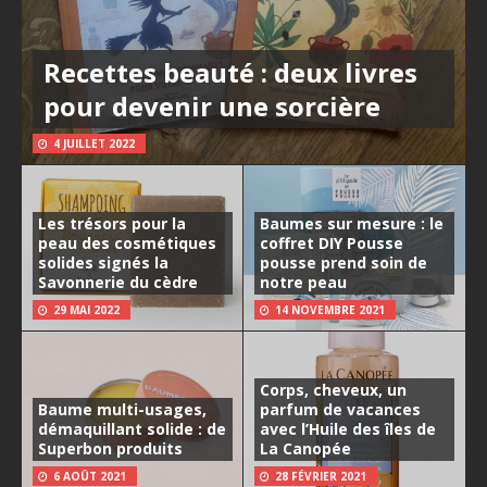
Recettes beauté : deux livres
pour devenir une sorcière
4 JUILLET 2022
Les trésors pour la
Baumes sur mesure : le
peau des cosmétiques
coffret DIY Pousse
solides signés la
pousse prend soin de
Savonnerie du cèdre
notre peau
29 MAI 2022
14 NOVEMBRE 2021
Corps, cheveux, un
Baume multi-usages,
parfum de vacances
démaquillant solide : de
avec l’Huile des îles de
Superbon produits
La Canopée
6 AOÛT 2021
28 FÉVRIER 2021