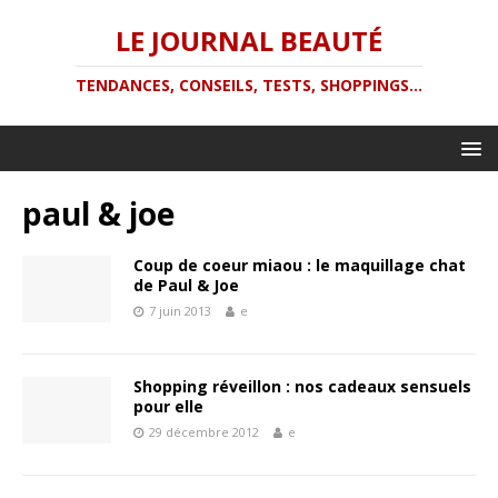
LE JOURNAL BEAUTÉ
TENDANCES, CONSEILS, TESTS, SHOPPINGS...
paul & joe
Coup de coeur miaou : le maquillage chat
de Paul & Joe
7 juin 2013
e
Shopping réveillon : nos cadeaux sensuels
pour elle
29 décembre 2012
e