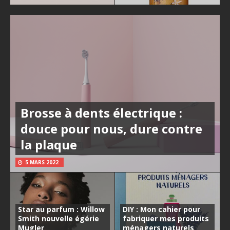
Brosse à dents électrique :
douce pour nous, dure contre
la plaque
5 MARS 2022
Star au parfum : Willow
DIY : Mon cahier pour
Smith nouvelle égérie
fabriquer mes produits
Mugler
ménagers naturels