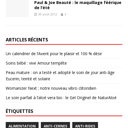
Paul & Joe Beauté : le maquillage féérique
de l’été
30 août 2012
e
ARTICLES RÉCENTS
Un calendrier de l’Avent pour le plaisir et 100 % désir
Soins bébé : vive Amour tempête
Peau mature : on a testé et adopté le soin de jour anti-âge
Eucerin, teinté et solaire
Womanizer Next : notre nouveau vibro clitoridien
Le soin parfait à l’aloé vera bio : le Gel Originel de NaturAloé
ÉTIQUETTES
ALIMENTATION
ANTI-CERNES
ANTI-RIDES