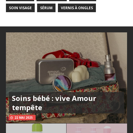
SOIN VISAGE
SÉRUM
VERNIS À ONGLES
Soins bébé : vive Amour
tempête
22 MAI 2025