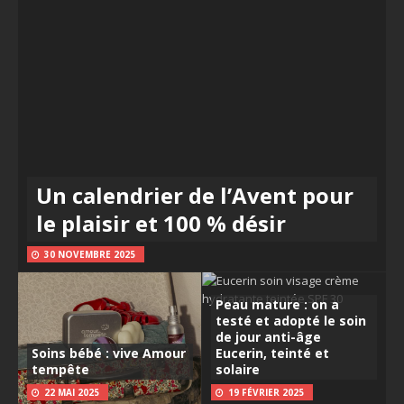
Un calendrier de l’Avent pour
le plaisir et 100 % désir
30 NOVEMBRE 2025
Peau mature : on a
testé et adopté le soin
de jour anti-âge
Soins bébé : vive Amour
Eucerin, teinté et
tempête
solaire
22 MAI 2025
19 FÉVRIER 2025