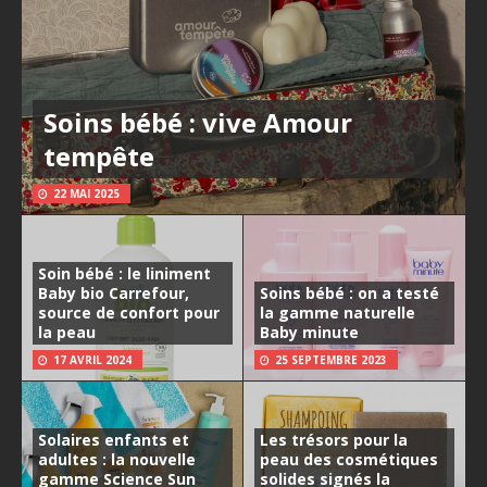
Soins bébé : vive Amour
tempête
22 MAI 2025
Soin bébé : le liniment
Baby bio Carrefour,
Soins bébé : on a testé
source de confort pour
la gamme naturelle
la peau
Baby minute
17 AVRIL 2024
25 SEPTEMBRE 2023
Solaires enfants et
Les trésors pour la
adultes : la nouvelle
peau des cosmétiques
gamme Science Sun
solides signés la