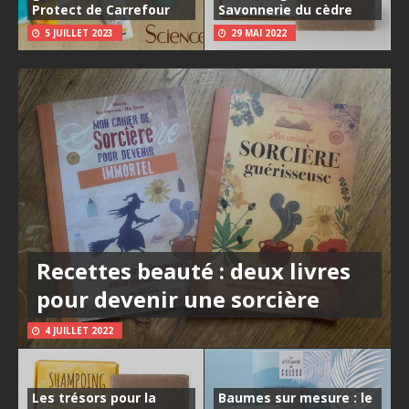
Protect de Carrefour
Savonnerie du cèdre
5 JUILLET 2023
29 MAI 2022
Recettes beauté : deux livres
pour devenir une sorcière
4 JUILLET 2022
Les trésors pour la
Baumes sur mesure : le