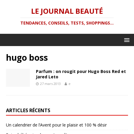
LE JOURNAL BEAUTÉ
TENDANCES, CONSEILS, TESTS, SHOPPINGS...
hugo boss
Parfum : on rougit pour Hugo Boss Red et
Jared Leto
27 mars 2013
e
ARTICLES RÉCENTS
Un calendrier de l’Avent pour le plaisir et 100 % désir