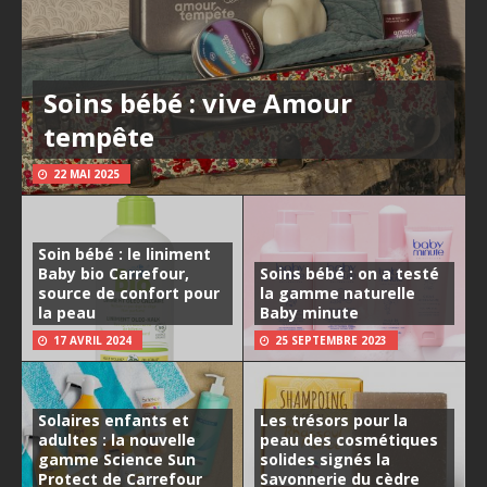
Soins bébé : vive Amour
tempête
22 MAI 2025
Soin bébé : le liniment
Baby bio Carrefour,
Soins bébé : on a testé
source de confort pour
la gamme naturelle
la peau
Baby minute
17 AVRIL 2024
25 SEPTEMBRE 2023
Solaires enfants et
Les trésors pour la
adultes : la nouvelle
peau des cosmétiques
gamme Science Sun
solides signés la
Protect de Carrefour
Savonnerie du cèdre