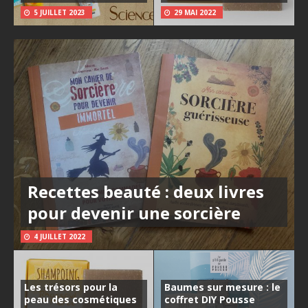
5 JUILLET 2023
29 MAI 2022
Recettes beauté : deux livres
pour devenir une sorcière
4 JUILLET 2022
Les trésors pour la
Baumes sur mesure : le
peau des cosmétiques
coffret DIY Pousse