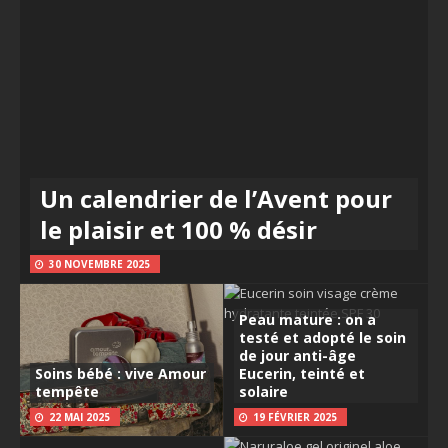
Un calendrier de l’Avent pour
le plaisir et 100 % désir
30 NOVEMBRE 2025
Peau mature : on a
testé et adopté le soin
de jour anti-âge
Soins bébé : vive Amour
Eucerin, teinté et
tempête
solaire
22 MAI 2025
19 FÉVRIER 2025