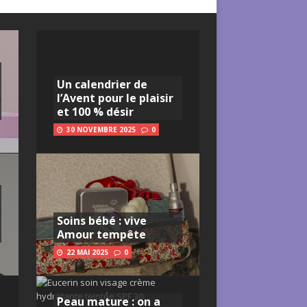
Un calendrier de
l’Avent pour le plaisir
et 100 % désir
30 NOVEMBRE 2025
0
Soins bébé : vive
Amour tempête
22 MAI 2025
0
Peau mature : on a