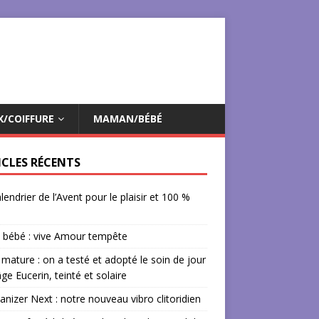
X/COIFFURE
MAMAN/BÉBÉ
ICLES RÉCENTS
lendrier de l’Avent pour le plaisir et 100 %
 bébé : vive Amour tempête
mature : on a testé et adopté le soin de jour
âge Eucerin, teinté et solaire
izer Next : notre nouveau vibro clitoridien