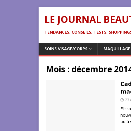
LE JOURNAL BEAU
TENDANCES, CONSEILS, TESTS, SHOPPINGS
SOINS VISAGE/CORPS
MAQUILLAGE
Mois :
décembre 201
Cad
maq
23
Eliss
nouve
ou à